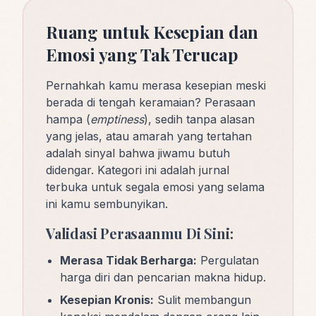
Ruang untuk Kesepian dan
Emosi yang Tak Terucap
Pernahkah kamu merasa kesepian meski
berada di tengah keramaian? Perasaan
hampa (
emptiness
), sedih tanpa alasan
yang jelas, atau amarah yang tertahan
adalah sinyal bahwa jiwamu butuh
didengar. Kategori ini adalah jurnal
terbuka untuk segala emosi yang selama
ini kamu sembunyikan.
Validasi Perasaanmu Di Sini:
Merasa Tidak Berharga:
Pergulatan
harga diri dan pencarian makna hidup.
Kesepian Kronis:
Sulit membangun