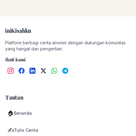
iniKisahku
Platform berbagi cerita anonim dengan dukungan komunitas
yang hangat dan pengertian.
Ikuti Kami
Tautan
🏠
Beranda
✍️
Tulis Cerita