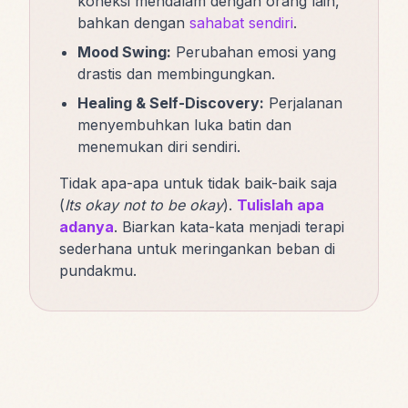
koneksi mendalam dengan orang lain,
bahkan dengan
sahabat sendiri
.
Mood Swing:
Perubahan emosi yang
drastis dan membingungkan.
Healing & Self-Discovery:
Perjalanan
menyembuhkan luka batin dan
menemukan diri sendiri.
Tidak apa-apa untuk tidak baik-baik saja
(
Its okay not to be okay
).
Tulislah apa
adanya
. Biarkan kata-kata menjadi terapi
sederhana untuk meringankan beban di
pundakmu.