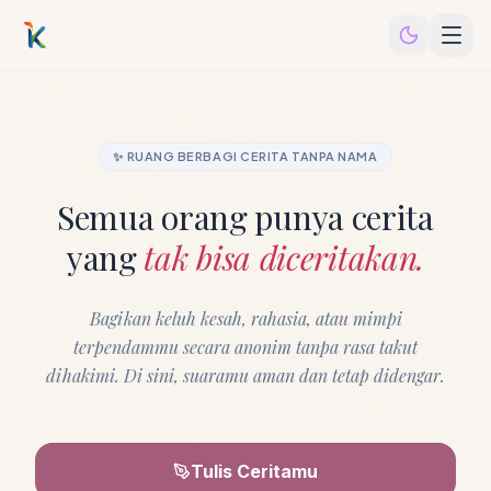
✨ RUANG BERBAGI CERITA TANPA NAMA
Semua orang punya cerita
yang
tak bisa diceritakan.
Bagikan keluh kesah, rahasia, atau mimpi
terpendammu secara anonim tanpa rasa takut
dihakimi. Di sini, suaramu aman dan tetap didengar.
Tulis Ceritamu