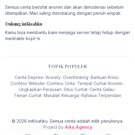
Semua cerita bersifat anonim dan akan dimoderasi sebelum
ditampilkan. Mari saling mendukung dengan penuh empati.
Dukung iniKisahku
Kamu bisa membantu kami menjaga server tetap hidup dengan
mentraktir kopi! ☕
TOPIK POPULER
Cerita Depresi
•
Anxiety
•
Overthinking
•
Bantuan Krisis
•
Confess Website
•
Confess Cinta
•
Tempat Curhat Anonim
•
Ungkapkan Perasaan
•
Situs Curhat
•
Cerita Galau
•
Teman Curhat
•
Masalah Keluarga
•
Rahasia Terpendam
© 2026 iniKisahku. Semua cerita adalah milik penulisnya.
Project by
Aika.Agency