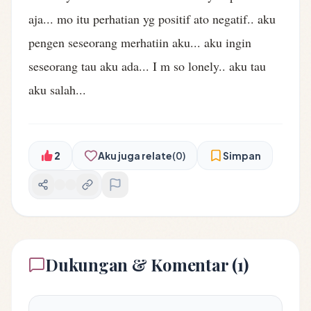
aja... mo itu perhatian yg positif ato negatif.. aku
pengen seseorang merhatiin aku... aku ingin
seseorang tau aku ada... I m so lonely.. aku tau
aku salah...
2
Aku juga relate
(0)
Simpan
Dukungan & Komentar (1)