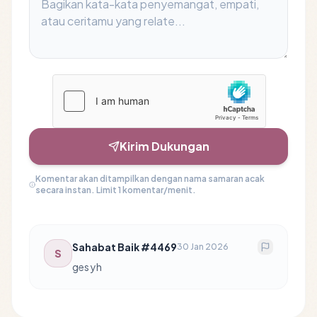
Kirim Dukungan
Komentar akan ditampilkan dengan nama samaran acak
secara instan. Limit 1 komentar/menit.
Sahabat Baik #4469
30 Jan 2026
S
ges yh