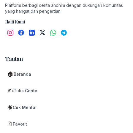
Platform berbagi cerita anonim dengan dukungan komunitas
yang hangat dan pengertian.
Ikuti Kami
Tautan
🏠
Beranda
✍️
Tulis Cerita
🧠
Cek Mental
🔖
Favorit